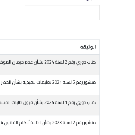
الوثيقة
كتاب دوري رقم 2 لسنة 2024 بشأن عدم حرمان الموظف المحبوس احتياطيا من نصف أجره
منشور رقم 5 لسنة 2021 تعليمات تنفيذية بشأن الحصر العام
كتاب دوري رقم 1 لسنة 2024 بشأن قبول طلبات المستثمرين في الانتاج الحيواني بتحمل وزارة المالية الضريبة على العقارات المبنية المستخدمة في ممارسة النشاط
منشور رقم 2 لسنة 2023 بشأن اذاعة أحكام القانون 24 لسنة 1999