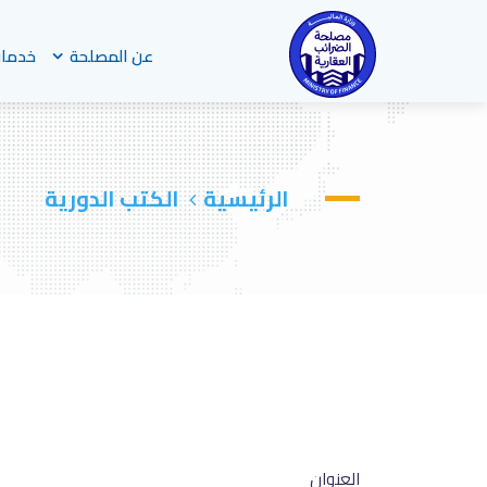
عن المصلحة
خدمات
الرئيسية
الكتب الدورية
العنوان