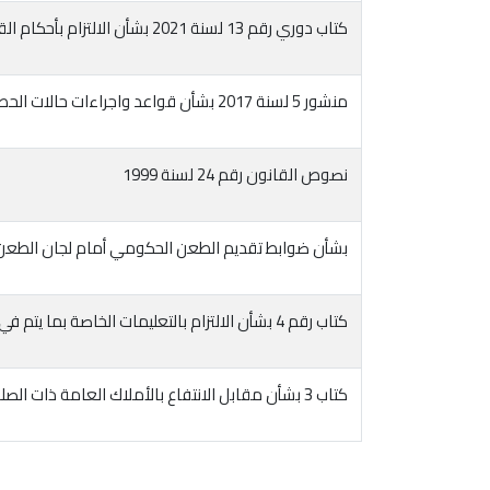
كتاب دوري رقم 13 لسنة 2021 بشأن الالتزام بأحكام القانون رقم 18 لسنة 2019
منشور 5 لسنة 2017 بشأن قواعد واجراءات حالات الحصر السنوي
نصوص القانون رقم 24 لسنة 1999
بشأن ضوابط تقديم الطعن الحكومي أمام لجان الطعن
كتاب رقم 4 بشأن الالتزام بالتعليمات الخاصة بما يتم في الطعون أو الدعاوي المقامة من المصلحة أو ضدها
كتاب 3 بشأن مقابل الانتفاع بالأملاك العامة ذات الصلة بالموارد المائية والرى
Pagination