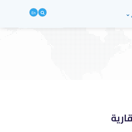
En
ارية