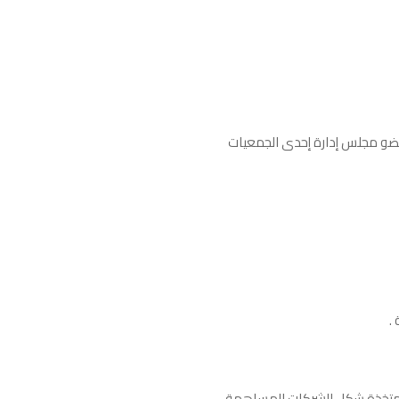
 عضو مجلس إدارة إحدى الجمعيات
.
 المتخذة شكل الشركات المساهمة ,