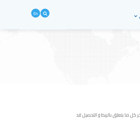
En
ر كل ما يتعلق بالربط و التحصيل قد