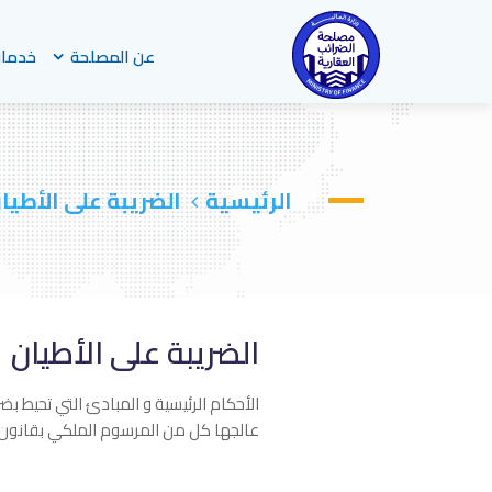
عن المصلحة
خدمات
الرئيسية
الضريبة على الأطيا
الضريبة على الأطيان
الأحكام الرئيسية و المبادئ التي تحيط بض
عالجها كل من المرسوم الملكي بقانون رقم 53 لسنة 1935 و القانون رقم 3