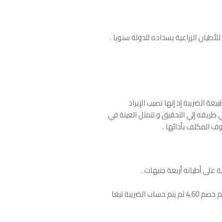
ة الضريبة إذ إنها تصيب الإيراد
 طريقه إلي التحقيق و تتمثل العينة في
وف المكلف بأدائها .
- أما بالنسبة للممولين الذين تتجاوز الضريبة المربوطة على أطيانهم أربعة جنيهات في السنة ولا تزيد عن عشرين جنيها يتم خصم 4.60 ثم يتم حساب الضريبة تبعا