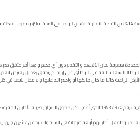
دولة سنويا .
المحددة بمعرفة لجان التقسيم و التقدير دون أي خصم و هذا أمر متفق مع طبيع
ربط لا السنة السابقة على الربط أي على إيراد لم يتحقق بعد بل يفترض انه في
لأرض الزراعية كائنا ما كان مالكها أو واضع اليد عليها و لا مجال للبحث في ظر
:
على أطيانه أربعة جنيهات .