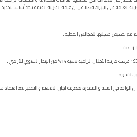
بة العامة على الإيراد, فضلا عن أن قيمة الضريبة القيمة تتخذ أساسا لتحديد 
يم مع تخصيص حصيلتها للمجالس المحلية .
لزراعية
لوب تقديره
دان الواحد في السنة و المقدرة بمعرفة لجان التقسيم و التقدير بعد اعتماد ق