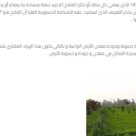
- و يتمثل أيضا في أحكام القانون 51 / 1973 الذي يعفى كل مالك أو حائز ( الفلاح ) لا تزيد جملة مساحة م
 أن نذكر التعريف الذي استقرت عليه المحكمة الدستورية العليا أن الفلاح ه
 .
 خصوبة وجودة معدن الأرض الزراعية و بالتالي يكون هذا الإيراد العقاري متسا
ل بدرجة التماثل في معدن و جودة و خصوبة الأرض .