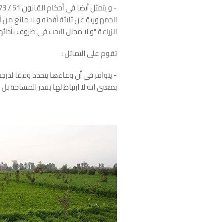
الجمهورية عن ثلاثة أفدنه و لا مانع من
الزراعة "و لا مجال للبحث في ظروف بأدائها
تقوم على التماثل :
- يتوافر في أن وعاءها يتحدد وفقا لدرجة
بمعنى انه لا ارتباط لها بقدر المساحة ب