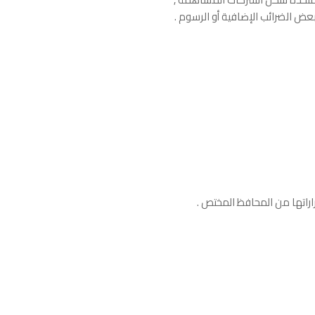
بعض الضرائب الإضافية أو الرسوم .
راراتها من المحافظ المختص .