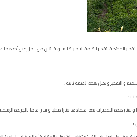
قدير المختصة بتقدير القيمة الايجارية السنوية اثنان من المزارعين أحدهما
تنظيم و التقدير و تظل هذه القيمة ثابته .
نه :
تنشر هذه التقديرات بعد اعتمادها نشرا محليا و نشرا عاما بالجريدة الرسمية 
 :
 قيمة إيجار العقارات التي تستغلها الشركات العقارية أو المنشات الزراعية