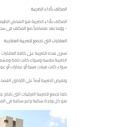
المكلف بأداء الضريبة
المكلف بأداء الضريبة هو الشخص الطبيعى أو
- وإنما يعد متضامناً مع المكلف فى سداد
العقارات التى تخضع للضريبة العقارية
تسرى هذه الضريبة على كافة العقارات ال
الضريبة بنفسه وسواء كانت تامة ومشغولة
سواء كانت فيلات مبنية أو عمارات أو عوا
وتفرض الضريبة أيضاً على الأراضى الفضاء
كما تخضع للضريبة التركيبات التى تقام ع
هو كل وحدة سكنية وغير سكنية فى المبن