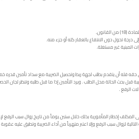
ى حقه فله أن يتقدم بطلب لجهة ربط وتحصيل الضريبة مع سداد تأمين قدره خمس
بل بحث الحالة محل الطلب . ويرد التأمين إذا ما قبل طلبه وتنظر لجان الحصر 
لات الرفع .
 المكلف إخطار المأمورية بذلك خلال ستين يوماً من تاريخ زوال سبب الرفع لإع
لتالية لزوال سبب الرفع وإلا اعتبر متهرباً من أداء الضريبة وتطبق عليه عقوب