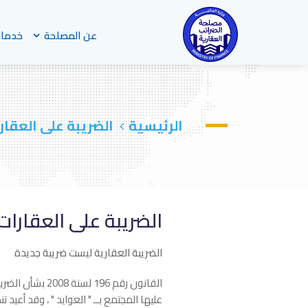
عن المصلحة
خدمات
الرئيسية
الضريبة على العقار
الضريبة على العقارات 
الضريبة العقارية ليست ضريبة جديدة
عليها المجتمع بــ " العوايد " ، وقد أعيد ت