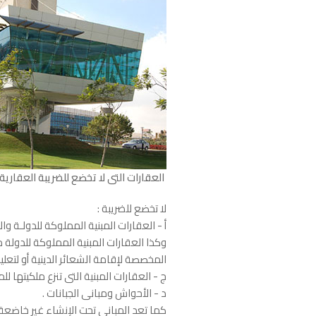
العقارات التى لا تخضع للضريبة العقارية
لا تخضع للضريبة :
أ - العقارات المبنية المملوكة للدولـة 
وكذا العقارات المبنية المملوكة للدولة مل
المخصصة لإقامة الشعائر الدينية أو لتعليم
ج - العقارات المبنية التى تنزع ملكيتها 
د - الأحواش ومبانى الجبانات .
كما تعد المبانى تحت الإنشاء غير خاضعة ل