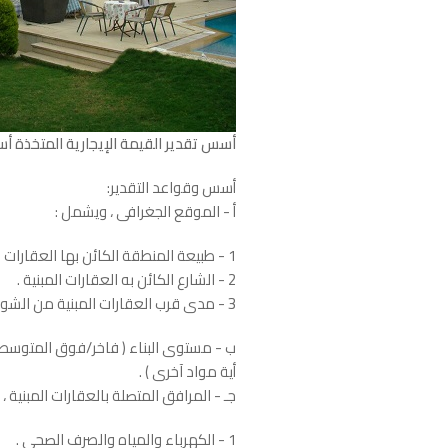
أسس تقدير القيمة الإيجارية المتخذة أس
أسس وقواعد التقدير:
أ - الموقع الجغرافى ، ويشمل :
1 - طبيعة المنطقة الكائن بها العقارات المبنية .
2 - الشارع الكائن به العقارات المبنية .
3 - مدى قرب العقارات المبنية من الشواطئ أو الحدائق أو المتنزهات العامة.
ب - مستوى البناء ( فاخر/فوق المتوسط/
أية مواد آخرى ) .
جـ - المرافق المتصلة بالعقارات المبنية ،
1 - الكهرباء والمياه والصرف الصحى .