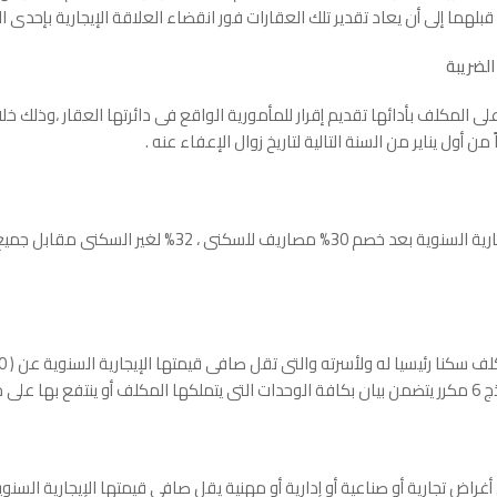
قبلهما إلى أن يعاد تقدير تلك العقارات فور انقضاء العلاقة الإيجارية بإحدى ال
الضريبة
لى المكلف بأدائها تقديم إقرار للمأمورية الواقع فى دائرتها العقار ،وذلك خ
 من أول يناير من السنة التالية لتاريخ زوال الإعفاء عنه .
سعر الضريبة موحد 10% من القيمة الإيجارية السنوية بعد خصم 0
رية أو صناعية أو إدارية أو مهنية يقل صافى قيمتها الإيجارية السنوية عن (1200 ج