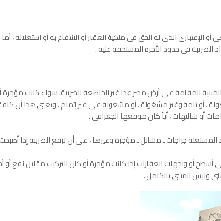
 الإعتبارى الذى له الحق فى ملكية العقار أو الانتفاع به أو استغلاله ، أما ا
 الضريبة فى حدود الأجرة المستحقة عليه .
مبنية المقامة على أرض مصر عدا غير الخاضعة للضريبة. سواء كانت مؤجرة أو
 ، أو تامة وغير مشغولة ، أو مشغولة على غير إتمام ، ويعنى هذا أن كافة ال
مات أو شاليهات ، أياً كان موقعها الجغرافى .
 المستغلة جراجات ـ مشاتل ـ مؤجرة وغيرها ، على أن ترفع الضريبة إذا أصبحت
لى أسطح أو واجهات العقارات إذا كانت مؤجرة أو كان التركيب مقابل نفع أو أ
ى وليس المبنى بالكامل .