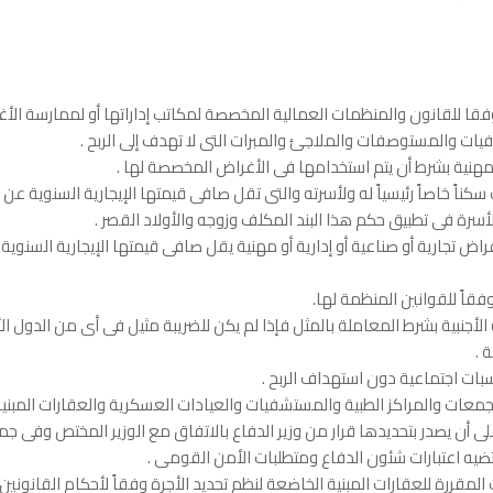
وفقا للقانون والمنظمات العمالية المخصصة لمكاتب إداراتها أو لممارسة الأغ
يات والمستوصفات والملاجئ والمبرات التى لا تهدف إلى الربح .
لمهنية بشرط أن يتم استخدامها فى الأغراض المخصصة لها .
أسرة فى تطبيق حكم هذا البند المكلف وزوجه والأولاد القصر .
وفقاً للقوانين المنظمة لها.
أجنبية بشرط المعاملة بالمثل فإذا لم يكن للضريبة مثيل فى أى من الدول الأجنبي
 .
بات اجتماعية دون استهداف الربح .
معات والمراكز الطبية والمستشفيات والعيادات العسكرية والعقارات المبني
 أن يصدر بتحديدها قرار من وزير الدفاع بالاتفاق مع الوزير المختص وفى جمي
قتضيه اعتبارات شئون الدفاع ومتطلبات الأمن القومى .