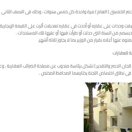
لحصر الخمسى ( العام ) مرة واحدة كل خمس سنوات ، وذلك فى النصف الثانى
يفت وحدات على عقاره أو أحدث فى عقاره تعديلات أثرت على القيمة الإيجارية 
سمبر من السنة التى حدثت أو طرأت فيها أو عليها تلك المستجدات .
نوه عنها أعلاه بقرار من الوزير بما لا يجاوز ثلاثة أشهر.
ة للعقارات
ى (لجان الحصر والتقدير ) تشكل برئاسة مندوب عن مصلحة الضرائب العقارية ،
ة فى نطاق اختصاص اللجنة يختارهما المحافظ المختص .