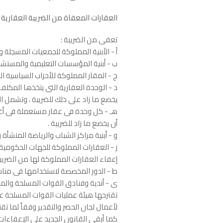
العقارات المعفاة من الضريبة العقارية
تعفى من الضريبة :
أ - الأبنية المملوكة للجمعيات المسجلة 
ب - أبنية المؤسسات التعليمية والمستشف
ج - المقار المملوكة للأحزاب السياسية ا
يخضع ما زاد على ذلك للضريبة ، وتشمل ال
أن يخضع ما زاد للضريبة .
و - أبنية مراكز الشباب والرياضة المنشأة 
ز - العقارات المملوكة للجهات الحكومية ال
إعفاء العقارات المملوكة لها من الضريبة
ط - الدور المخصصة لاستخدامها فى مناس
ى - أندية وفنادق القوات المسلحة والمج
تقترحها هيئة عمليات القوات المسلحة على
لأعمال لجان الحصر والتقدير وفقاً لما ت