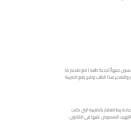
ون جنيهاً( لجدية طلبه ) مع تقديم ما
والتقدير هذا الطلب وتقرر رفع الضريبة
ادة ربط العقار بالضريبة التى كانت
ة التهرب المنصوص عليها فى القانون .