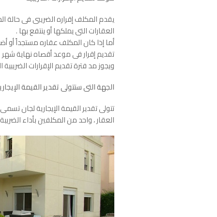
يقدم المكلف إقراره الضريبى فى حالة ا
العقارات التى يملكها أو ينتفع بها .
أما إذا كان المكلف عقاره مستجداً أو أض
تقديم إقرار فى موعد أقصاه نهاية شهر دي
ويجوز مد فترة تقديم الإقرارات الضريبية الم
الجهة التى ستتولى تقدير القيمة الإيجاري
تتولى تقدير القيمة الإيجارية لجان تسم
العقار ، واحد من المكلفين بأداء الضريب