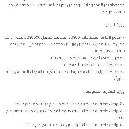
محفوظة بدار المحفوظات . يوجد من الخرائط المساحية 1350 محفظة بنحو
27000 خريطة .
وزارة الدفاع :
- الفروع المالية (محفوظات) 38460 المحافظ بمعدل 3846000 مليون ورقة
مخزن فى 18 مخزن 4845 عين وزن كل محفظة 6 كجم يعادل المخزن نحو
230760 طن تقريباً .
- مخزن التجنيد (القرعة) العسكرية من سنة 1885 .
- محفوظات السجلات الطبية العسكرية .
- محفوظات وزارة الدفاع (محفوظات مؤقتة) أي يتم استرجاع المستغنى عنه
سنوياً .
وزارة المعارف العمومية :
- شهادات خاصة بمدرسة المهندس خانة من عام 1887 حتى عام 1962 .
- شهادات خاصة بمدرسة السينية ( دبلوم المعلمات ) من عام 1903 حتى عام
1913 .
- شهادات خاصة بمدرسة الحقوق من عام 1909 حتى عام 1912 .