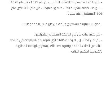
- شهادات خاصة بمدرسة القضاء الشرعى من عام 1925 حتى عام 1928 .
- شهادات خاصة بمدرسة الطب خانة والممرضات من عام 1899حتى عام
1908المستغنى عنه سنوياً .
الخطوات المتبعة لاستخراج وثيقة عن طريق دار المحفوظات :
- يتم كتابة طلب عن نوع الوثيقة المطلوب إستخراجها .
- يتم نقل الطلب إلى ادارة المكلفات التي تقوم بدورها بالبحث في قاعدة
بيانات عن الطلب المقدم وتقوم بعد ذلك بإستخراج الوثيقة المطلوبة
وتقديمها لمقدم الطلب .