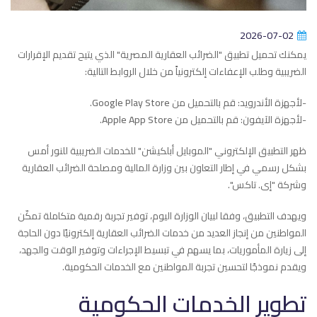
2026-07-02
يمكنك تحميل تطبيق "الضرائب العقارية المصرية" الذي يتيح تقديم الإقرارات
الضريبية وطلب الإعفاءات إلكترونياً من خلال الروابط التالية:
-لأجهزة الأندرويد: قم بالتحميل من
Google Play Store
.
-لأجهزة الآيفون: قم بالتحميل من
Apple App Store
.
ظهر التطبيق الإلكتروني "الموبايل أبلكيشن" للخدمات الضريبية للنور أمس
بشكل رسمي في إطار التعاون بين وزارة المالية ومصلحة الضرائب العقارية
وشركة "إى. تاكس".
ويهدف التطبيق، وفقا لبيان الوزارة اليوم، توفير تجربة رقمية متكاملة تمكّن
المواطنين من إنجاز العديد من خدمات الضرائب العقارية إلكترونيًا دون الحاجة
إلى زيارة المأموريات، بما يسهم في تبسيط الإجراءات وتوفير الوقت والجهد،
ويقدم نموذجًا لتحسين تجربة المواطنين مع الخدمات الحكومية.
تطوير الخدمات الحكومية