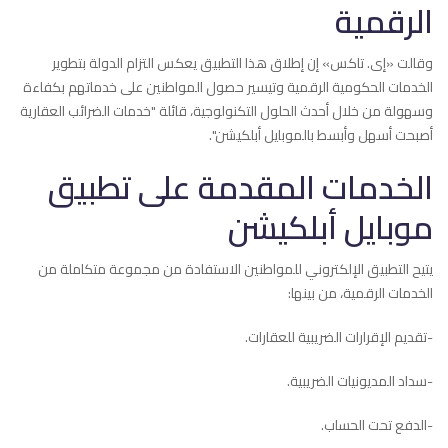
الرقمية
وقالت «إى. تاكس» إن إطلاق هذا التطبيق يعكس التزام الدولة بتطوير
الخدمات الحكومية الرقمية وتيسير حصول المواطنين على خدماتهم بكفاءة
وسهولة من خلال أحدث الحلول التكنولوجية، قائلة "خدمات الضرائب العقارية
أصبحت أسهل وأبسط بالموبايل أبلكيشن".
الخدمات المقدمة على تطبيق
موبايل أبلكيشن
يتيح التطبيق الإلكتروني للمواطنين الاستفادة من مجموعة متكاملة من
الخدمات الرقمية، من بينها:
-تقديم الإقرارات الضريبية للعقارات.
-سداد المديونيات الضريبية.
-الدفع تحت الحساب.