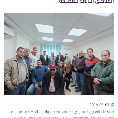
المناطق التابعة للمصلحة
2024-03-03
استكمالا للتعاون المثمر بين مختلف قطاعات وادارات المصلحة المختلفة
لتنفيذ أعمال الميكنة والتحول الرقمى وفقا لتوجيهات معالى وكيل آول