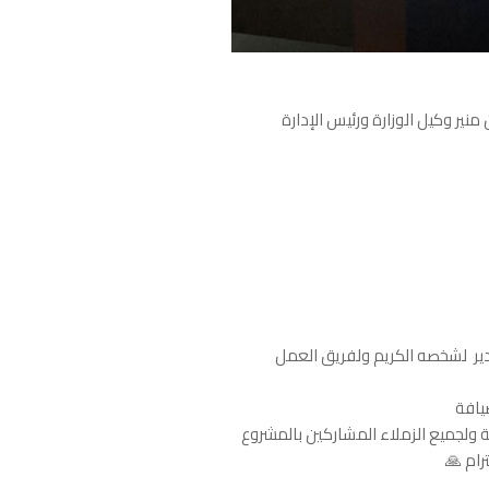
نير وكيل الوزارة ورئيس الإدارة
قدير لشخصه الكريم ولفريق العمل
ضيافة
ولجميع الزملاء المشاركين بالمشروع
ام 🙏