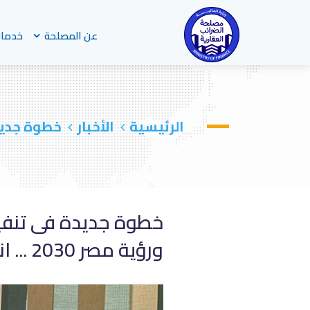
عن المصلحة
خدمات
الرئيسية
الأخبار
خطوة جديدة
خطوة جديدة فى تنفيذ
ورؤية مصر 2030 ... انتهاء أعمال ميكنة ملفات العاملين بجنوب سيناء