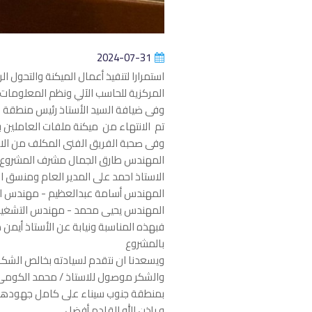
2024-07-31
استمرارا لتنفيذ أعمال الميكنة والتحول ا
المركزية للحاسب الآلي ونظم المعلومات
وفى ضيافة السيد الأستاذ رئيس منطقة ا
تم الانتهاء من ميكنة ملفات العاملين با
وفى صحبة الفريق الفنى المكلف من الاس
المهندس طارق الجمال مشرف المشروع
الاستاذ احمد على المدير العام ومنسق 
المهندس أسامة عبدالعظيم - مهندس ا
المهندس يحيى محمد - مهندس التشغي
فبهذه المناسبة ونيابة عن الأستاذ أيمن
بالمشروع
ويسعدنا ان نتقدم لسيادته بخالص الشكر
والشكر موصول للاستاذ / محمد الكومى 
بمنطقة جنوب سيناء على كامل جهودهم ط
و بإذن الله القادم أفضل