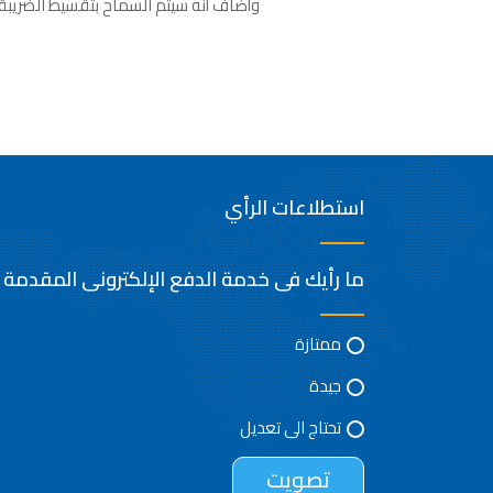
وأضاف أنه سيتم السماح بتقسيط الضريبة و
وزارة ا
استطلاعات الرأي
ما رأيك فى خدمة الدفع الإلكترونى المقدمة
ممتازة
جيدة
تحتاج الى تعديل