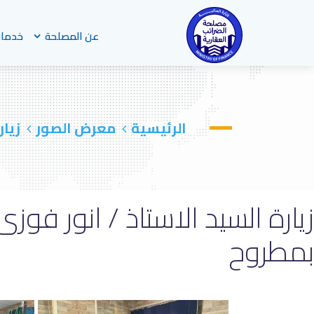
عن المصلحة
خدمات
الرئيسية
معرض الصور
زيار
زيارة السيد الاستاذ / انور فو
بمطروح